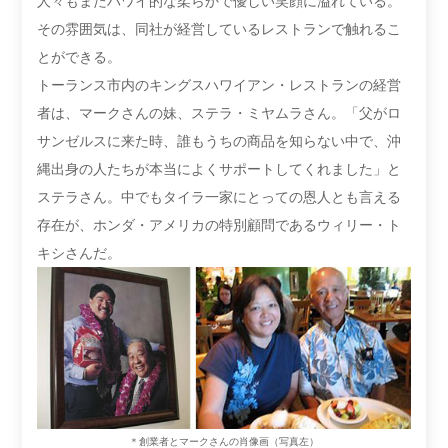
人々もまたハワイ的な柔らかで優しい笑顔に溢れている。
その雰囲気は、同社が経営しているレストランで触れるこ
とができる。
トーランス市内のキングスハワイアン・レストランの経営
者は、マークさんの妹、ステラ・ミヤムラさん。「父がロ
サンゼルスに来た時、誰もうちの商品を知らない中で、沖
縄出身の人たちが本当によくサポートしてくれました」と
ステラさん。中でもタイラ一家にとっての恩人とも言える
存在が、ホンダ・アメリカの特別顧問であるウィリー・ト
キシさんだ。
＊創業者とマークさんの肖像画（写真左）