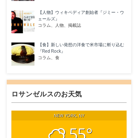
【人物】ウィキペディア創始者『ジミー・ウ
ェールズ』
コラム、人物、掲載誌
【食】新しい発想の洋食で米市場に斬り込む
『Red Rock』
コラム、食
ロサンゼルスのお天気
NEW YORK, NY
55°