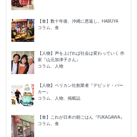
【食】数十年後、沖縄に恩返し。HABUYA
コラム、食
【人物】声を上げれば社会は変わっていく 作
家『山元加津子さん』
コラム、人物
【人物】ペリカン社創業者『デビッド・パー
カー』
コラム、人物、掲載誌
【食】これが日本の朝ごはん『FUKAGAWA』
コラム、食