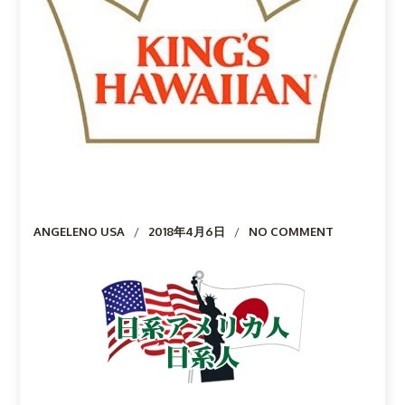
Author
ANGELENO USA
2018年4月6日
NO COMMENT