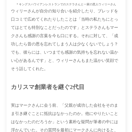
＊キングスハワイアンレストランでのステラさんと一家の恩人ウィリーさん
ウィリーさんが自分の知り合いを紹介したり、ブレッドを
口コミで広めてくれたりしたことは「当時の私たちにとっ
てはとても特別なことだったのです」とステラさんもマー
クさんも感謝の言葉を今も口にする。それに対して、「成
功したら昔の恩を忘れてしまう人は少なくないでしょう？
でも、彼らには、いつまでも感謝の気持ちを忘れない温か
い心があるんです」と、ウィリーさんもまた温かい笑顔で
そう話してくれた。
カリスマ創業者を継ぐ2代目
実はマークさんに会う前、「父親が成功した会社をそのま
ま引き継ぐことに抵抗はなかったのか。他にやりたいこと
はなかったのだろうか」という素朴な疑問が筆者の中には
浮かんでいた。その質問を最初にマークさんに向けると、