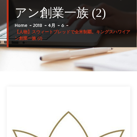
アン創業一族 (2)
Home
2018
4月
6
【人物】スウィートブレッドで全米制覇。キングスハワイア
ン創業一族 (2)