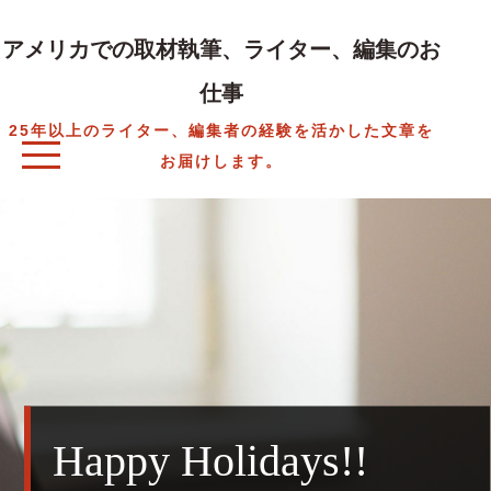
Skip
to
アメリカでの取材執筆、ライター、編集のお
content
仕事
25年以上のライター、編集者の経験を活かした文章を
お届けします。
Happy Holidays!!