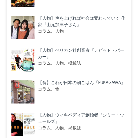
【人物】声を上げれば社会は変わっていく 作
家『山元加津子さん』
コラム、人物
【人物】ペリカン社創業者『デビッド・パー
カー』
コラム、人物、掲載誌
【食】これが日本の朝ごはん『FUKAGAWA』
コラム、食
【人物】ウィキペディア創始者『ジミー・ウ
ェールズ』
コラム、人物、掲載誌