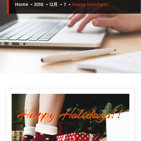
Home
2018
12月
7
Happy Holidays!!