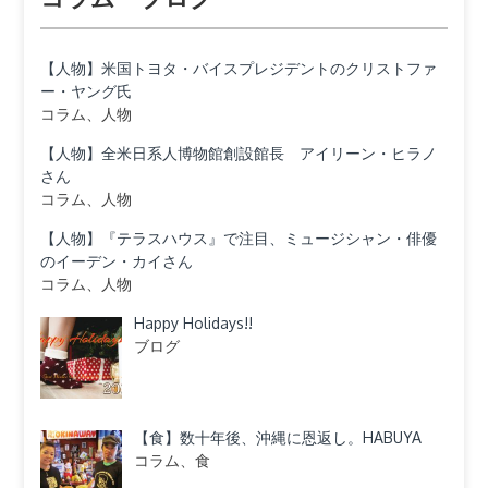
【人物】米国トヨタ・バイスプレジデントのクリストファ
ー・ヤング氏
コラム、人物
【人物】全米日系人博物館創設館長 アイリーン・ヒラノ
さん
コラム、人物
【人物】『テラスハウス』で注目、ミュージシャン・俳優
のイーデン・カイさん
コラム、人物
Happy Holidays!!
ブログ
【食】数十年後、沖縄に恩返し。HABUYA
コラム、食