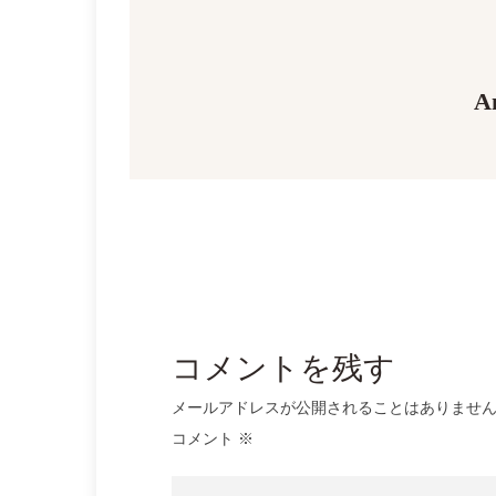
ビ
ゲ
A
ー
シ
ョ
ン
コメントを残す
メールアドレスが公開されることはありませ
コメント
※