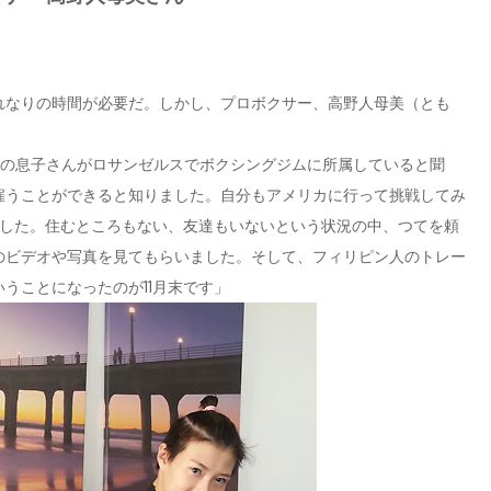
なりの時間が必要だ。しかし、プロボクサー、高野人母美（とも
の方の息子さんがロサンゼルスでボクシングジムに所属していると聞
雇うことができると知りました。自分もアメリカに行って挑戦してみ
ました。住むところもない、友達もいないという状況の中、つてを頼
のビデオや写真を見てもらいました。そして、フィリピン人のトレー
うことになったのが11月末です」