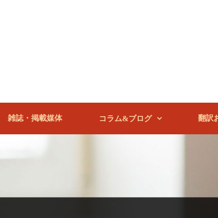
雑誌・掲載媒体
翻訳
コラム&ブログ