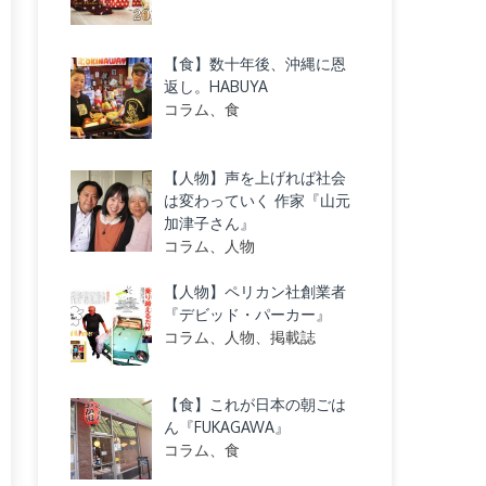
【食】数十年後、沖縄に恩
返し。HABUYA
コラム、食
【人物】声を上げれば社会
は変わっていく 作家『山元
加津子さん』
コラム、人物
【人物】ペリカン社創業者
『デビッド・パーカー』
コラム、人物、掲載誌
【食】これが日本の朝ごは
ん『FUKAGAWA』
コラム、食