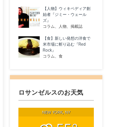
【人物】ウィキペディア創
始者『ジミー・ウェール
ズ』
コラム、人物、掲載誌
【食】新しい発想の洋食で
米市場に斬り込む『Red
Rock』
コラム、食
ロサンゼルスのお天気
NEW YORK, NY