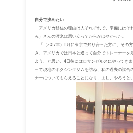
自分で決めたい
アメリカ移住の理由は人それぞれで、準備にはそれ
み）さんの渡米は思い立ってからがはやかった。
「（2017年）11月に東京で知り合った方に、そ
き、アメリカでは日本と違って自分でトレーナーを
よう、と思い、4日後にはロサンゼルスにやってき
って現地のボクシングジムを訪ね、私の過去の試合
ナーについてもらえることになり、よし、やろうとい