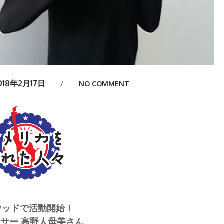
018年2月17日
NO COMMENT
ウッドで活動開始！
サー 高野人母美さん