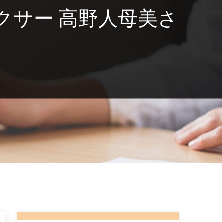
クサー 高野人母美さ