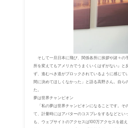
そして一旦日本に飛び、関係各所に挨拶や諸々の手
所を変えてもアメリカでうまくいくはずがない』と
ず、進むべき道がブロックされているように感じて
間に決めてほしくなかった」と語る高野さん。自ら
た。
夢は世界チャンピオン
「私の夢は世界チャンピオンになることです。その
て、計量時にはアバターのコスプレをするなどとい
も、ウェブサイトのアクセスは100万アクセスを超