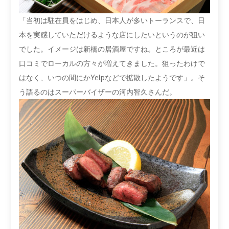
「当初は駐在員をはじめ、日本人が多いトーランスで、日
本を実感していただけるような店にしたいというのが狙い
でした。イメージは新橋の居酒屋ですね。ところが最近は
口コミでローカルの方々が増えてきました。狙ったわけで
はなく、いつの間にかYelpなどで拡散したようです」。そ
う語るのはスーパーバイザーの河内智久さんだ。