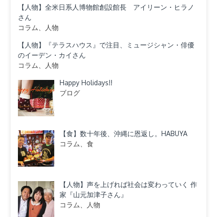
【人物】全米日系人博物館創設館長 アイリーン・ヒラノ
さん
コラム、人物
【人物】『テラスハウス』で注目、ミュージシャン・俳優
のイーデン・カイさん
コラム、人物
Happy Holidays!!
ブログ
【食】数十年後、沖縄に恩返し。HABUYA
コラム、食
【人物】声を上げれば社会は変わっていく 作
家『山元加津子さん』
コラム、人物