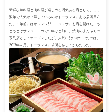
新鮮な魚料理と肉料理が楽しめる活気ある店として、ここ
数年で人気が上昇しているのがトーランスにある居酒屋八
だ。１年前にはオレンジ郡コスタメサにも店を開けた。も
ともとはサンタモニカで９年ほど前に、焼肉のまんぷくの
系列店としてオープンしたが、人気に勢いがついたのは、
2013年４月、トーランスに場所を移してからだった。