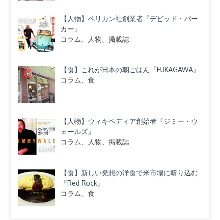
【人物】ペリカン社創業者『デビッド・パー
カー』
コラム、人物、掲載誌
【食】これが日本の朝ごはん『FUKAGAWA』
コラム、食
【人物】ウィキペディア創始者『ジミー・ウ
ェールズ』
コラム、人物、掲載誌
【食】新しい発想の洋食で米市場に斬り込む
『Red Rock』
コラム、食