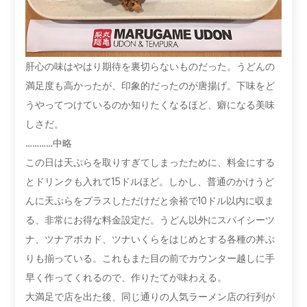
肝心の味はやはり期待を裏切らないものだった。うどんの
満足度も高かったが、印象的だったのが唐揚げ。下味をど
うやってつけているのか知りたくなるほど、癖になる美味
しさだ。
…………中略
この日は天ぷらを取りすぎてしまったために、料金にする
とドリンクも入れて15ドルほど。しかし、普通のかけうど
んに天ぷらをプラスしただけだと余裕で10ドル以内に収ま
る、非常にお得な料金設定だ。うどん以外にスパイシーツ
ナ、ツナアボカド、ツナいくらをはじめとする各種の丼ぶ
りも揃っている。これもまた目の前でカウンター越しに手
早く作ってくれるので、作りたてが味わえる。
大満足で店を出た後、同じ通りの人気ラーメン店の行列が