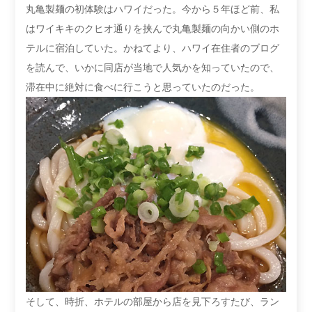
丸亀製麺の初体験はハワイだった。今から５年ほど前、私
はワイキキのクヒオ通りを挟んで丸亀製麺の向かい側のホ
テルに宿泊していた。かねてより、ハワイ在住者のブログ
を読んで、いかに同店が当地で人気かを知っていたので、
滞在中に絶対に食べに行こうと思っていたのだった。
そして、時折、ホテルの部屋から店を見下ろすたび、ラン