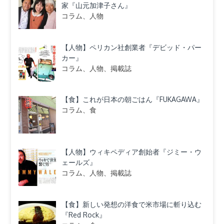
家『山元加津子さん』
コラム、人物
【人物】ペリカン社創業者『デビッド・パー
カー』
コラム、人物、掲載誌
【食】これが日本の朝ごはん『FUKAGAWA』
コラム、食
【人物】ウィキペディア創始者『ジミー・ウ
ェールズ』
コラム、人物、掲載誌
【食】新しい発想の洋食で米市場に斬り込む
『Red Rock』