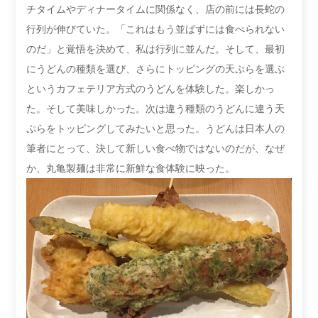
チタイムやディナータイムに関係なく、店の前には長蛇の
行列が伸びていた。「これはもう並ばずには食べられない
のだ」と覚悟を決めて、私は行列に並んだ。そして、最初
にうどんの種類を選び、さらにトッピングの天ぷらを選ぶ
というカフェテリア方式のうどんを体験した。楽しかっ
た。そして美味しかった。次は違う種類のうどんに違う天
ぷらをトッピングしてみたいと思った。うどんは日本人の
筆者にとって、決して新しい食べ物ではないのだが、なぜ
か、丸亀製麺は非常に新鮮な食体験に映った。