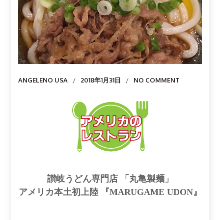
Author
ANGELENO USA
2018年1月31日
NO COMMENT
讃岐うどん専門店 「丸亀製麺」
アメリカ本土初上陸 『MARUGAME UDON』