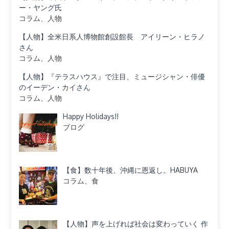
ー・ヤング氏
コラム、人物
【人物】全米日系人博物館創設館長 アイリーン・ヒラノ
さん
コラム、人物
【人物】『テラスハウス』で注目、ミュージシャン・俳優
のイーデン・カイさん
コラム、人物
Happy Holidays!!
ブログ
【食】数十年後、沖縄に恩返し。HABUYA
コラム、食
【人物】声を上げれば社会は変わっていく 作