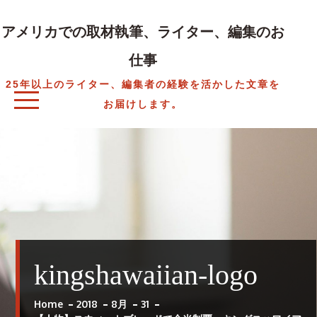
Skip
to
アメリカでの取材執筆、ライター、編集のお
content
仕事
25年以上のライター、編集者の経験を活かした文章を
お届けします。
kingshawaiian-logo
Home
2018
8月
31