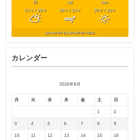
fri
sat
sun
61
/ 28
43
/ 23
39
/ 32
°F
°F
°F
°F
°F
°F
powered by
Weather Atlas
カレンダー
2026年8月
月
火
水
木
金
土
日
1
2
3
4
5
6
7
8
9
10
11
12
13
14
15
16