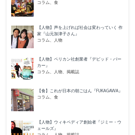
コラム、食
【人物】声を上げれば社会は変わっていく 作
家『山元加津子さん』
コラム、人物
【人物】ペリカン社創業者『デビッド・パー
カー』
コラム、人物、掲載誌
【食】これが日本の朝ごはん『FUKAGAWA』
コラム、食
【人物】ウィキペディア創始者『ジミー・ウ
ェールズ』
コラム、人物、掲載誌