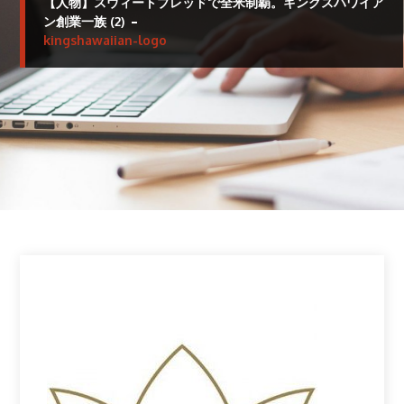
【人物】スウィートブレッドで全米制覇。キングスハワイア
ン創業一族 (2)
kingshawaiian-logo