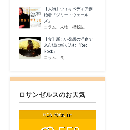
【人物】ウィキペディア創
始者『ジミー・ウェール
ズ』
コラム、人物、掲載誌
【食】新しい発想の洋食で
米市場に斬り込む『Red
Rock』
コラム、食
ロサンゼルスのお天気
NEW YORK, NY