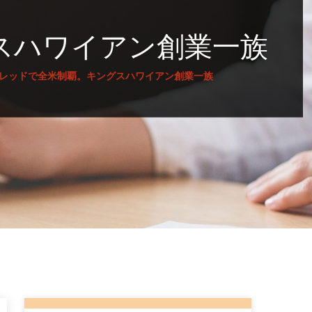
スハワイアン創業一族
レッドで全米制覇。キングスハワイアン創業一族