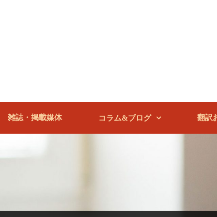
雑誌・掲載媒体
翻訳
コラム&ブログ