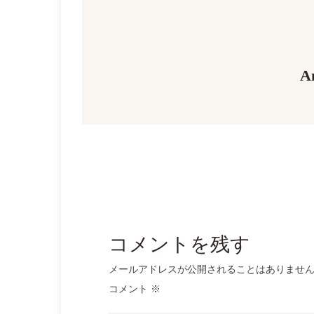
ビ
ゲ
A
ー
シ
ョ
ン
コメントを残す
メールアドレスが公開されることはありませ
コメント
※