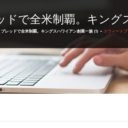
ッドで全米制覇。キング
ブレッドで全米制覇。キングスハワイアン創業一族 (1)
スウィートブ