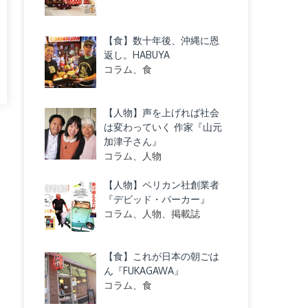
【食】数十年後、沖縄に恩
返し。HABUYA
コラム、食
【人物】声を上げれば社会
は変わっていく 作家『山元
加津子さん』
コラム、人物
【人物】ペリカン社創業者
『デビッド・パーカー』
コラム、人物、掲載誌
【食】これが日本の朝ごは
ん『FUKAGAWA』
コラム、食