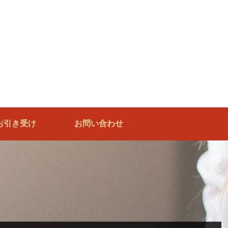
お引き受け
お問い合わせ