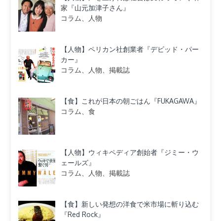
家『山元加津子さん』
コラム、人物
【人物】ペリカン社創業者『デビッド・パー
カー』
コラム、人物、掲載誌
【食】これが日本の朝ごはん『FUKAGAWA』
コラム、食
【人物】ウィキペディア創始者『ジミー・ウ
ェールズ』
コラム、人物、掲載誌
【食】新しい発想の洋食で米市場に斬り込む
『Red Rock』