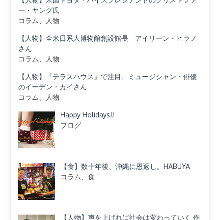
ー・ヤング氏
コラム、人物
【人物】全米日系人博物館創設館長 アイリーン・ヒラノ
さん
コラム、人物
【人物】『テラスハウス』で注目、ミュージシャン・俳優
のイーデン・カイさん
コラム、人物
Happy Holidays!!
ブログ
【食】数十年後、沖縄に恩返し。HABUYA
コラム、食
【人物】声を上げれば社会は変わっていく 作