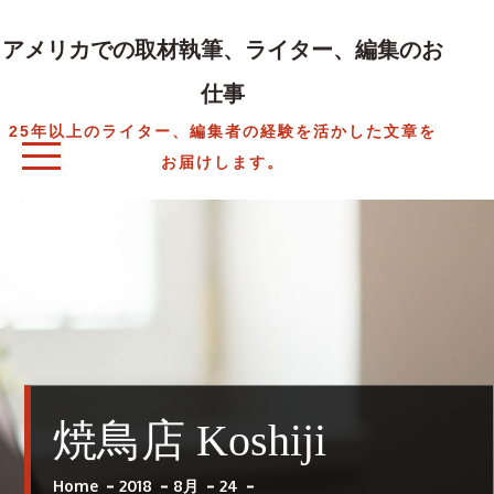
Skip
to
アメリカでの取材執筆、ライター、編集のお
content
仕事
25年以上のライター、編集者の経験を活かした文章を
お届けします。
焼鳥店 Koshiji
Home
2018
8月
24