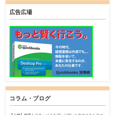
広告広場
コラム・ブログ
【人物】米国トヨタ・バイスプレジデントのクリストファ