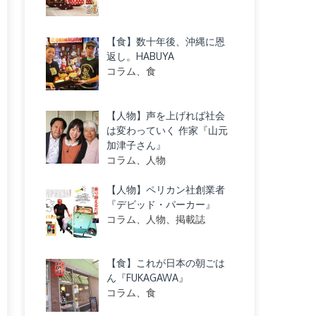
【食】数十年後、沖縄に恩
返し。HABUYA
コラム、食
【人物】声を上げれば社会
は変わっていく 作家『山元
加津子さん』
コラム、人物
【人物】ペリカン社創業者
『デビッド・パーカー』
コラム、人物、掲載誌
【食】これが日本の朝ごは
ん『FUKAGAWA』
コラム、食