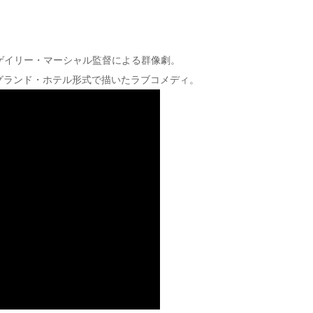
』は、ゲイリー・マーシャル監督による群像劇。
グランド・ホテル形式で描いたラブコメディ。