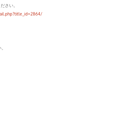
ください。
il.php?title_id=2864/
い。