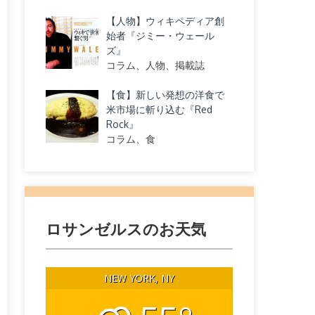
【人物】ウィキペディア創
始者『ジミー・ウェール
ズ』
コラム、人物、掲載誌
【食】新しい発想の洋食で
米市場に斬り込む『Red
Rock』
コラム、食
ロサンゼルスのお天気
NEW YORK, NY