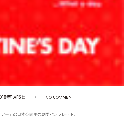
018年1月15日
NO COMMENT
ンデー」の日本公開用の劇場パンフレット。