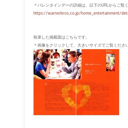
＊バレンタインデーの詳細は、以下のURLからご覧
https://warnerbros.co.jp/home_entertainment/deta
執筆した掲載面はこちらです。
＊画像をクリックして、大きいサイズでご覧くださ