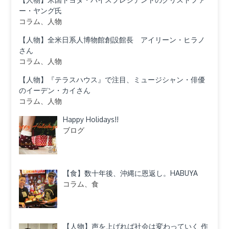
ー・ヤング氏
コラム、人物
【人物】全米日系人博物館創設館長 アイリーン・ヒラノ
さん
コラム、人物
【人物】『テラスハウス』で注目、ミュージシャン・俳優
のイーデン・カイさん
コラム、人物
Happy Holidays!!
ブログ
【食】数十年後、沖縄に恩返し。HABUYA
コラム、食
【人物】声を上げれば社会は変わっていく 作