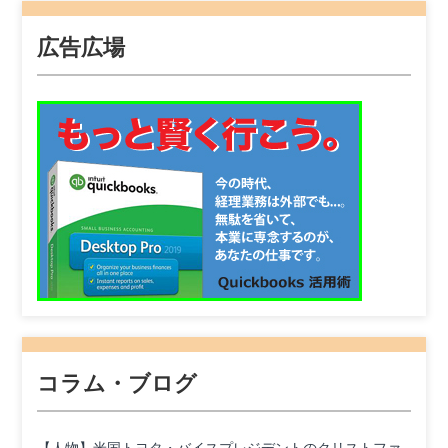
広告広場
コラム・ブログ
【人物】米国トヨタ・バイスプレジデントのクリストファ