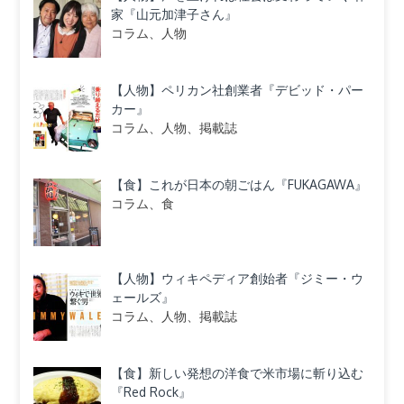
家『山元加津子さん』
コラム、人物
【人物】ペリカン社創業者『デビッド・パー
カー』
コラム、人物、掲載誌
【食】これが日本の朝ごはん『FUKAGAWA』
コラム、食
【人物】ウィキペディア創始者『ジミー・ウ
ェールズ』
コラム、人物、掲載誌
【食】新しい発想の洋食で米市場に斬り込む
『Red Rock』