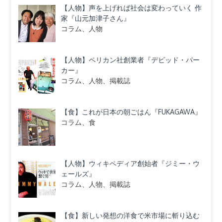
【人物】声を上げれば社会は変わっていく 作
家『山元加津子さん』
コラム、人物
【人物】ペリカン社創業者『デビッド・パー
カー』
コラム、人物、掲載誌
【食】これが日本の朝ごはん『FUKAGAWA』
コラム、食
【人物】ウィキペディア創始者『ジミー・ウ
ェールズ』
コラム、人物、掲載誌
【食】新しい発想の洋食で米市場に斬り込む