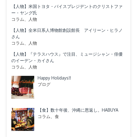
【人物】米国トヨタ・バイスプレジデントのクリストファ
ー・ヤング氏
コラム、人物
【人物】全米日系人博物館創設館長 アイリーン・ヒラノ
さん
コラム、人物
【人物】『テラスハウス』で注目、ミュージシャン・俳優
のイーデン・カイさん
コラム、人物
Happy Holidays!!
ブログ
【食】数十年後、沖縄に恩返し。HABUYA
コラム、食