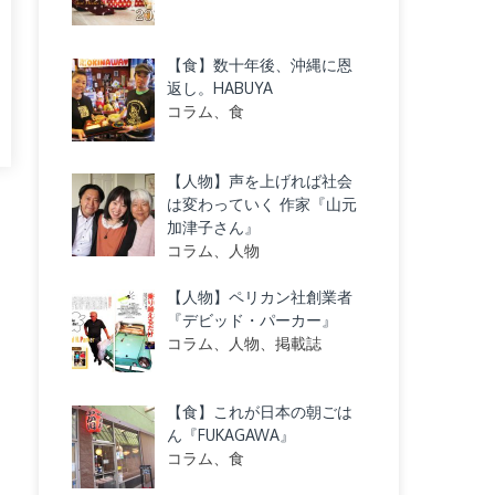
【食】数十年後、沖縄に恩
返し。HABUYA
コラム、食
【人物】声を上げれば社会
は変わっていく 作家『山元
加津子さん』
コラム、人物
【人物】ペリカン社創業者
『デビッド・パーカー』
コラム、人物、掲載誌
【食】これが日本の朝ごは
ん『FUKAGAWA』
コラム、食