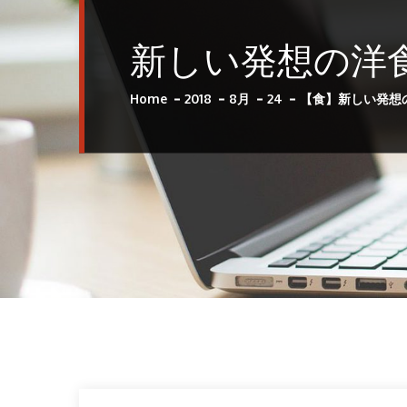
新しい発想の洋食で
Home
2018
8月
24
【食】新しい発想の