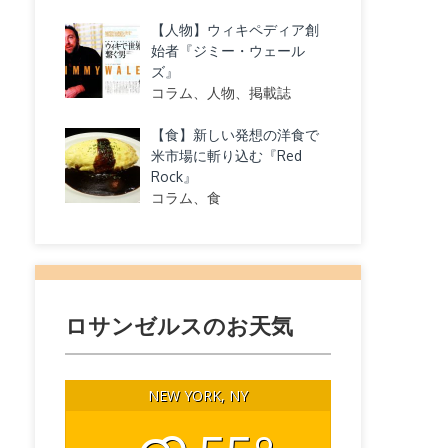
【人物】ウィキペディア創
始者『ジミー・ウェール
ズ』
コラム、人物、掲載誌
【食】新しい発想の洋食で
米市場に斬り込む『Red
Rock』
コラム、食
ロサンゼルスのお天気
NEW YORK, NY