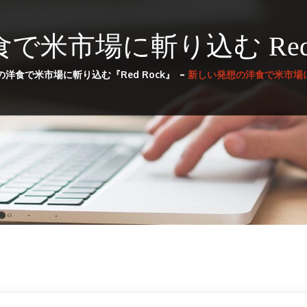
米市場に斬り込む Red 
洋食で米市場に斬り込む『Red Rock』
新しい発想の洋食で米市場に斬