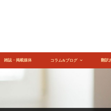
雑誌・掲載媒体
翻訳
コラム&ブログ