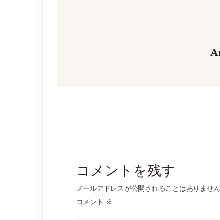
ビ
ゲ
A
ー
シ
ョ
ン
コメントを残す
メールアドレスが公開されることはありませ
コメント
※