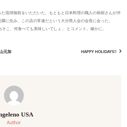
った琉球御前をいただいた。もともと日本料理の職人の裕樹さんが沖
近隣に住み、この店の常連だという大分県人会の会長に会った。
「あそこ、何食べても美味しいでしょ」 とコメント。確かに。
山元加
HAPPY HOLIDAYS!!
ngeleno USA
Author