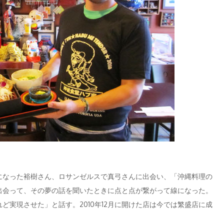
になった裕樹さん、ロサンゼルスで真弓さんに出会い、「沖縄料理の
出会って、その夢の話を聞いたときに点と点が繋がって線になった。
ど実現させた」と話す。2010年12月に開けた店は今では繁盛店に成