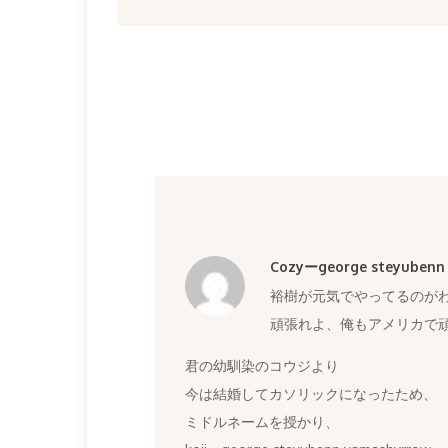
シ
ョ
ン
Cozyーgeorge steyuben
裕樹が元気でやってるのが
頑張れよ、俺もアメリカで
君の幼馴染のコウジより
今は結婚してカソリックになったため、
ミドルネームを授かり、