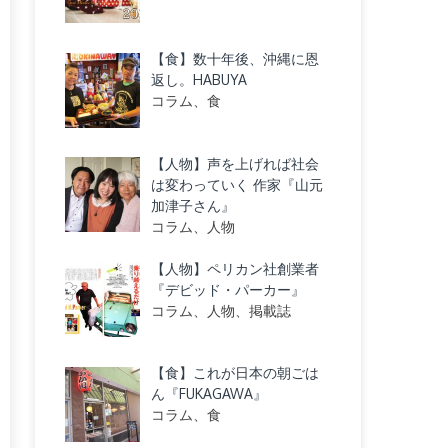
【食】数十年後、沖縄に恩
返し。HABUYA
コラム、食
【人物】声を上げれば社会
は変わっていく 作家『山元
加津子さん』
コラム、人物
【人物】ペリカン社創業者
『デビッド・パーカー』
コラム、人物、掲載誌
【食】これが日本の朝ごは
ん『FUKAGAWA』
コラム、食