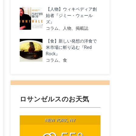
【人物】ウィキペディア創
始者『ジミー・ウェール
ズ』
コラム、人物、掲載誌
【食】新しい発想の洋食で
米市場に斬り込む『Red
Rock』
コラム、食
ロサンゼルスのお天気
NEW YORK, NY