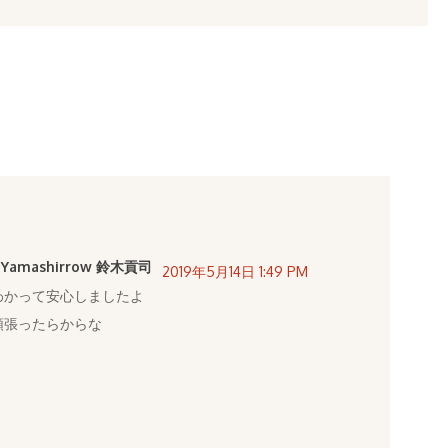
n Yamashirrow 鈴木貢司
2019年5月14日 1:49 PM
わかって安心しましたよ
頑張ったらからな