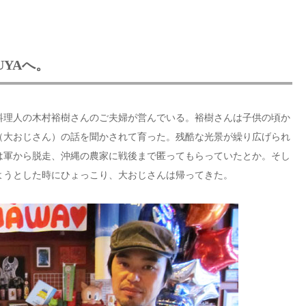
YAへ。
料理人の木村裕樹さんのご夫婦が営んでいる。裕樹さんは子供の頃か
（大おじさん）の話を聞かされて育った。残酷な光景が繰り広げられ
は軍から脱走、沖縄の農家に戦後まで匿ってもらっていたとか。そし
ようとした時にひょっこり、大おじさんは帰ってきた。