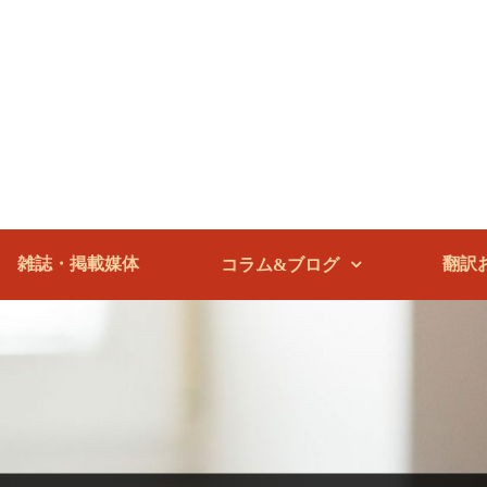
雑誌・掲載媒体
翻訳
コラム&ブログ