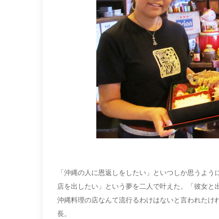
「沖縄の人に恩返しをしたい」といつしか思うよう
店を出したい」という夢を二人で叶えた。「彼女と
沖縄料理の店なんて流行るわけはないと言われたけれ
長。