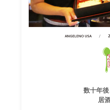
Author
ANGELENO USA
数十年後
居酒