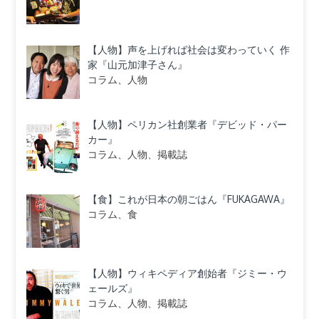
【人物】声を上げれば社会は変わっていく 作
家『山元加津子さん』
コラム、人物
【人物】ペリカン社創業者『デビッド・パー
カー』
コラム、人物、掲載誌
【食】これが日本の朝ごはん『FUKAGAWA』
コラム、食
【人物】ウィキペディア創始者『ジミー・ウ
ェールズ』
コラム、人物、掲載誌