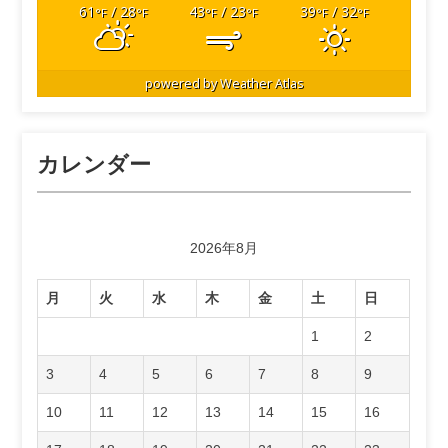
61
/ 28
43
/ 23
39
/ 32
°F
°F
°F
°F
°F
°F
powered by
Weather Atlas
カレンダー
2026年8月
月
火
水
木
金
土
日
1
2
3
4
5
6
7
8
9
10
11
12
13
14
15
16