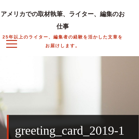
Skip
to
アメリカでの取材執筆、ライター、編集のお
content
仕事
25年以上のライター、編集者の経験を活かした文章を
お届けします。
greeting_card_2019-1