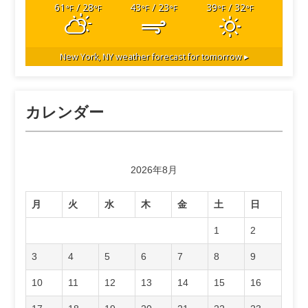
61
/ 28
43
/ 23
39
/ 32
°F
°F
°F
°F
°F
°F
New York, NY
weather forecast for tomorrow ▸
カレンダー
2026年8月
月
火
水
木
金
土
日
1
2
3
4
5
6
7
8
9
10
11
12
13
14
15
16