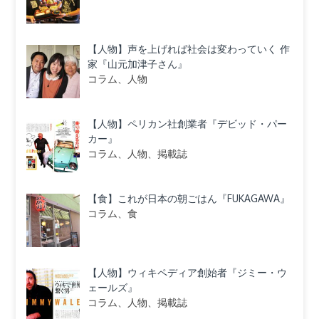
【人物】声を上げれば社会は変わっていく 作
家『山元加津子さん』
コラム、人物
【人物】ペリカン社創業者『デビッド・パー
カー』
コラム、人物、掲載誌
【食】これが日本の朝ごはん『FUKAGAWA』
コラム、食
【人物】ウィキペディア創始者『ジミー・ウ
ェールズ』
コラム、人物、掲載誌