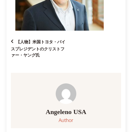
投
【人物】米国トヨタ・バイ
スプレジデントのクリストフ
稿
ァー・ヤング氏
ナ
ビ
ゲ
ー
Angeleno USA
Author
シ