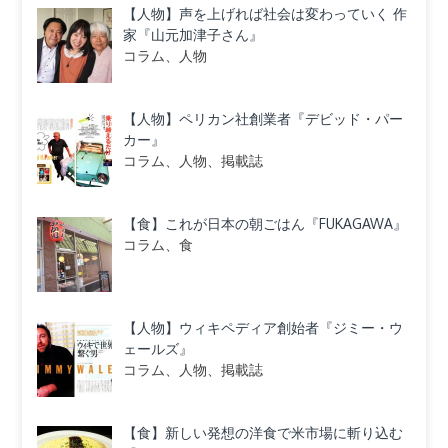
【人物】声を上げれば社会は変わっていく 作
家『山元加津子さん』
コラム、人物
【人物】ペリカン社創業者『デビッド・パー
カー』
コラム、人物、掲載誌
【食】これが日本の朝ごはん『FUKAGAWA』
コラム、食
【人物】ウィキペディア創始者『ジミー・ウ
ェールズ』
コラム、人物、掲載誌
【食】新しい発想の洋食で米市場に斬り込む