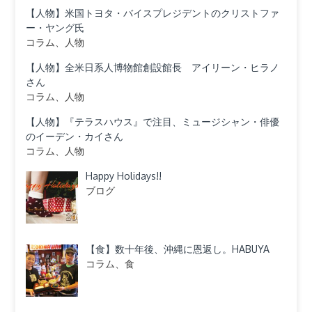
【人物】米国トヨタ・バイスプレジデントのクリストファ
ー・ヤング氏
コラム、人物
【人物】全米日系人博物館創設館長 アイリーン・ヒラノ
さん
コラム、人物
【人物】『テラスハウス』で注目、ミュージシャン・俳優
のイーデン・カイさん
コラム、人物
Happy Holidays!!
ブログ
【食】数十年後、沖縄に恩返し。HABUYA
コラム、食