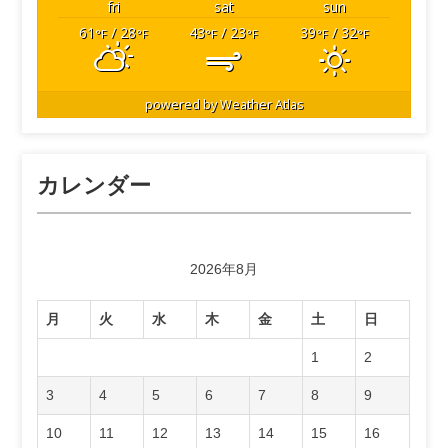
fri
sat
sun
61
/ 28
43
/ 23
39
/ 32
°F
°F
°F
°F
°F
°F
powered by
Weather Atlas
カレンダー
2026年8月
月
火
水
木
金
土
日
1
2
3
4
5
6
7
8
9
10
11
12
13
14
15
16