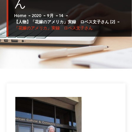
ん
Home
2020
9月
14
【人物】「花嫁のアメリカ」実録 ロペス文子さん [2]
「花嫁のアメリカ」実録 ロペス文子さん