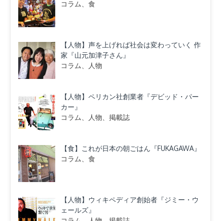
コラム、食
【人物】声を上げれば社会は変わっていく 作
家『山元加津子さん』
コラム、人物
【人物】ペリカン社創業者『デビッド・パー
カー』
コラム、人物、掲載誌
【食】これが日本の朝ごはん『FUKAGAWA』
コラム、食
【人物】ウィキペディア創始者『ジミー・ウ
ェールズ』
コラム、人物、掲載誌