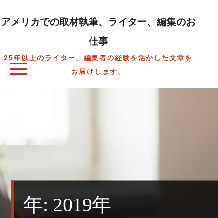
Skip
to
アメリカでの取材執筆、ライター、編集のお
content
仕事
25年以上のライター、編集者の経験を活かした文章を
お届けします。
年:
2019年