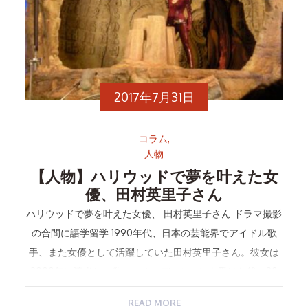
2017年7月31日
コラム
人物
【人物】ハリウッドで夢を叶えた女
優、田村英里子さん
ハリウッドで夢を叶えた女優、 田村英里子さん ドラマ撮影
の合間に語学留学 1990年代、日本の芸能界でアイドル歌
手、また女優として活躍していた田村英里子さん。彼女は
2000年に渡米し、数々のオーディションを受けた後に20
[…]
READ MORE