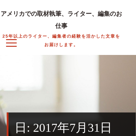
Skip
to
アメリカでの取材執筆、ライター、編集のお
content
仕事
25年以上のライター、編集者の経験を活かした文章を
お届けします。
日:
2017年7月31日